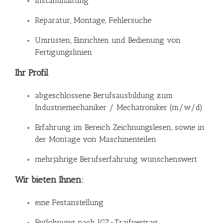
Instandhaltung
Reparatur, Montage, Fehlersuche
Umrüsten, Einrichten und Bedienung von
Fertigungslinien
Ihr Profil
abgeschlossene Berufsausbildung zum
Industriemechaniker / Mechatroniker (m/w/d)
Erfahrung im Bereich Zeichnungslesen, sowie in
der Montage von Maschinenteilen
mehrjährige Berufserfahrung wünschenswert
Wir bieten Ihnen:
eine Festanstellung
Entlohnung nach IGZ-Traifvertrag